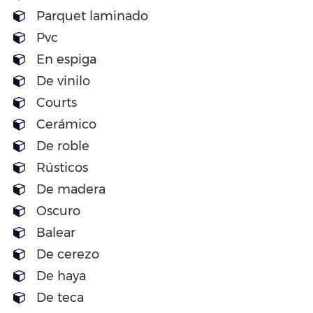
Parquet laminado
Pvc
En espiga
De vinilo
Courts
Cerámico
De roble
Rústicos
De madera
Oscuro
Balear
De cerezo
De haya
De teca