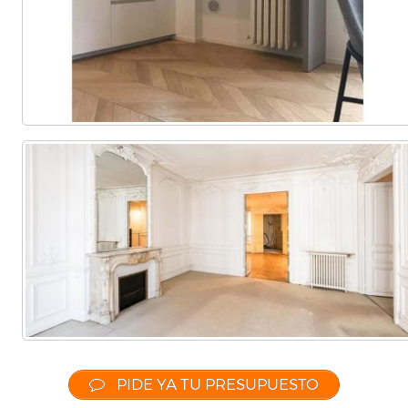
Comercial
(Completa)
(Parcial)
PIDE YA TU PRESUPUESTO