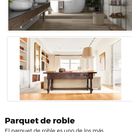
Parquet de roble
El parquet de roble es uno de los más