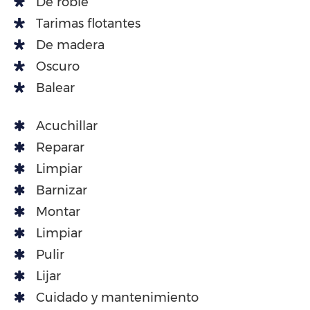
De roble
Tarimas flotantes
De madera
Oscuro
Balear
Acuchillar
Reparar
Limpiar
Barnizar
Montar
Limpiar
Pulir
Lijar
Cuidado y mantenimiento