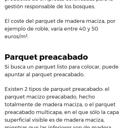
gestión responsable de los bosques.
El coste del parquet de madera maciza, por
ejemplo de roble, varía entre 40 y 50
euros/m².
Parquet preacabado
Si busca un parquet listo para colocar, puede
apuntar al parquet preacabado.
Existen 2 tipos de parquet preacabado: el
parquet macizo preacabado, hecho
totalmente de madera maciza, o el parquet
preacabado multicapa, en el que sólo la capa
superficial visible es de madera maciza,
mientras que las inferiores son de madera