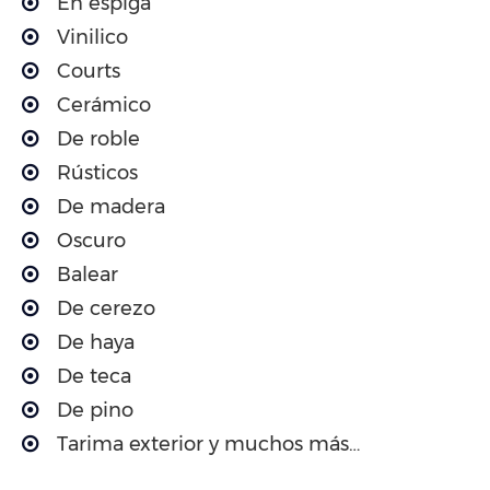
En espiga
Vinilico
Courts
Cerámico
De roble
Rústicos
De madera
Oscuro
Balear
De cerezo
De haya
De teca
De pino
Tarima exterior y muchos más…