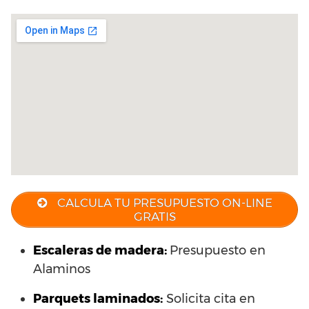
CALCULA TU PRESUPUESTO ON-LINE
GRATIS
Escaleras de madera:
Presupuesto en
Alaminos
Parquets laminados
:
Solicita cita en