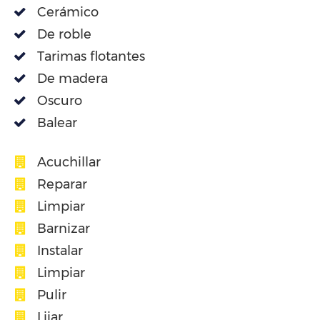
Cerámico
De roble
Tarimas flotantes
De madera
Oscuro
Balear
Acuchillar
Reparar
Limpiar
Barnizar
Instalar
Limpiar
Pulir
Lijar