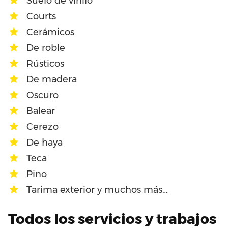
Suelo de vinilo
Courts
Cerámicos
De roble
Rústicos
De madera
Oscuro
Balear
Cerezo
De haya
Teca
Pino
Tarima exterior y muchos más…
Todos los servicios y trabajos