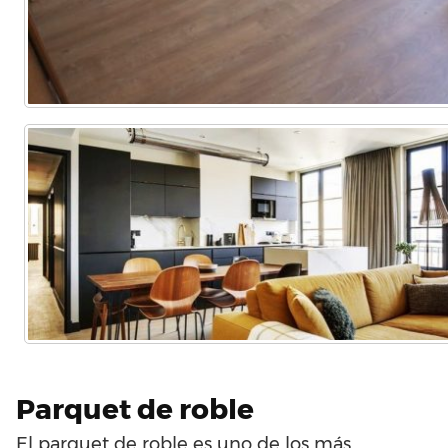
Parquet de roble
El parquet de roble es uno de los más