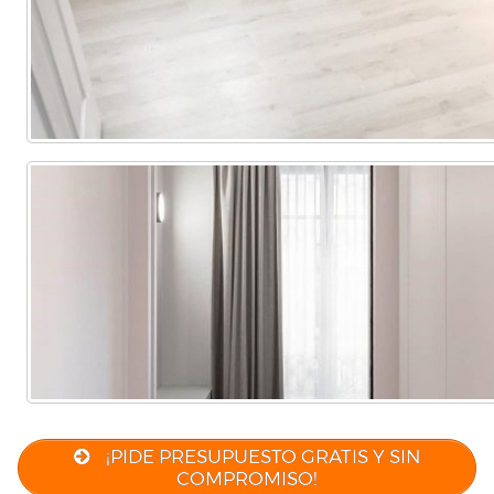
¡PIDE PRESUPUESTO GRATIS Y SIN
COMPROMISO!