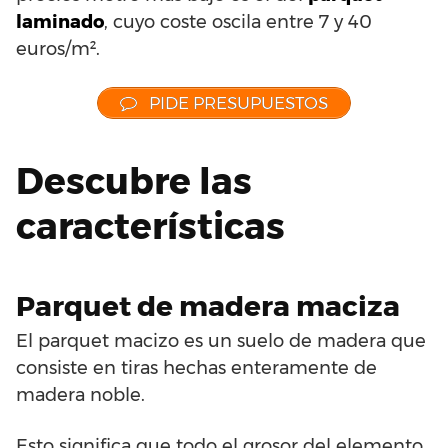
laminado
, cuyo coste oscila entre 7 y 40
euros/m².
PIDE PRESUPUESTOS
Descubre las
características
Parquet de madera maciza
El parquet macizo es un suelo de madera que
consiste en tiras hechas enteramente de
madera noble.
Esto significa que todo el grosor del elemento