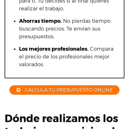
para ti. Tú decides si al final quieres
realizar el trabajo.
Ahorras t
iempo.
No pierdas tiempo
buscando precios. Te envían sus
presupuestos.
Los mejores profesionales.
Compara
el precio de los profesionales mejor
valorados.
CALCULA TU PRESUPUESTO ONLINE
Dónde realizamos los